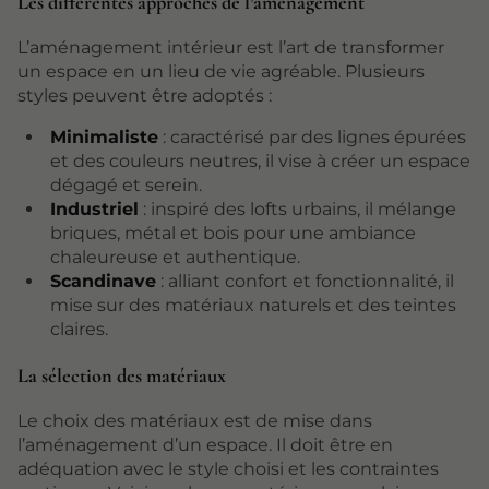
Les différentes approches de l’aménagement
L’aménagement intérieur est l’art de transformer
un espace en un lieu de vie agréable. Plusieurs
styles peuvent être adoptés :
Minimaliste
: caractérisé par des lignes épurées
et des couleurs neutres, il vise à créer un espace
dégagé et serein.
Industriel
: inspiré des lofts urbains, il mélange
briques, métal et bois pour une ambiance
chaleureuse et authentique.
Scandinave
: alliant confort et fonctionnalité, il
mise sur des matériaux naturels et des teintes
claires.
La sélection des matériaux
Le choix des matériaux est de mise dans
l’aménagement d’un espace. Il doit être en
adéquation avec le style choisi et les contraintes