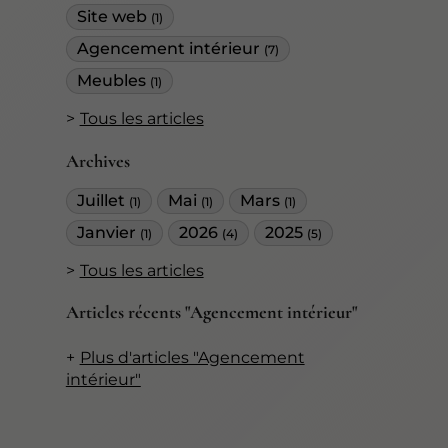
Site web
(1)
Agencement intérieur
(7)
Meubles
(1)
Tous les articles
Archives
Juillet
Mai
Mars
(1)
(1)
(1)
Janvier
2026
2025
(1)
(4)
(5)
Tous les articles
Articles récents "Agencement intérieur"
Plus d'articles "Agencement
intérieur"